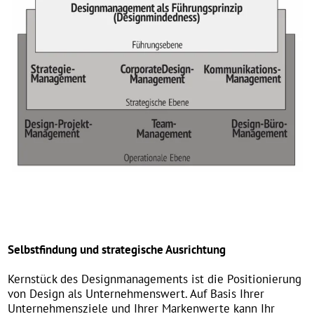
Kernstück des Designmanagements ist die Positionierung
von Design als Unternehmenswert. Auf Basis Ihrer
Unternehmensziele und Ihrer Markenwerte kann Ihr
Selbstverständnis im Design in Form einer
Designphilosophie definiert werden. Hier werden die
anvisierten Stilmerkmale und die Abgrenzungsmerkmale
zu den Mitbewerbern erfasst.
Wir beraten und coachen Sie bei Ihrer Selbstfindung im
Design und entwickeln mit Ihnen Ihre individuelle
designstrategische Ausrichtung.
Bild: Positioning Grid