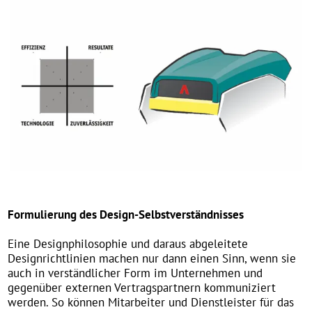
Transparenz im Designprozess
Designmaßnahmen im Entwicklungsprozess erfordern die
enge Vernetzung der beteiligten Fachdisziplinen und die
Planung, Supervision und Kontrolle des Ablaufes, der
Ressourcen und der Kosten.
Wir begleiten nicht nur unsere eigenen Designprojekte
im Projektmanagement sondern bieten Ihnen
Unterstützung bei der Ausschreibung und Vergabe von
externen Designprojekten.
Bild: Projektablauf Industriedesign Projekte