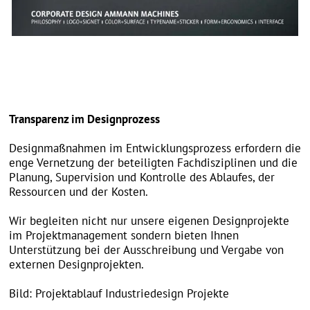
CORPORATE PRODUCT STYLE
hammer.runge designerpartnerschaft
Gillbachstraße 84, 41466 Neuss